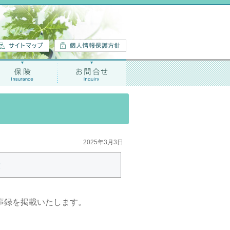
2025年3月3日
録
事録を掲載いたします。