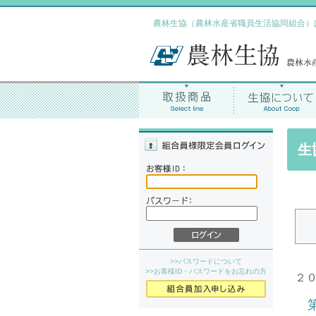
農林生協（農林水産省職員生活協同組合）
生
>>パスワードについて
>>お客様ID・パスワードをお忘れの方
２