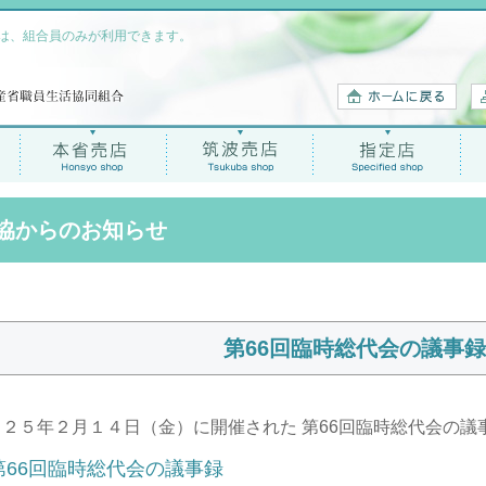
は、組合員のみが利用できます。
協からのお知らせ
第66回臨時総代会の議事
０２５年２月１４日（金）に開催された
第66回臨時総代会の議
第66回臨時総代会の議事録