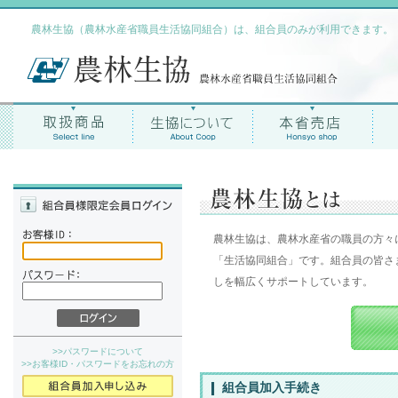
農林生協（農林水産省職員生活協同組合）は、組合員のみが利用できます。
農林生協は、農林水産省の職員の方々
「生活協同組合」です。組合員の皆さ
しを幅広くサポートしています。
>>パスワードについて
>>お客様ID・パスワードをお忘れの方
組合員加入手続き