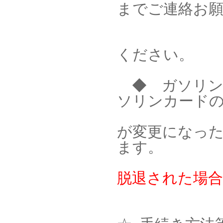
までご連絡お
ください。
◆ ガソリン
ソリンカード
自
が変更になっ
ます。
脱退された場