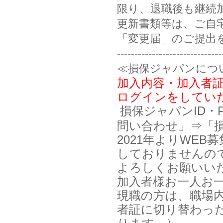
限り、退職後も継続
更新書類等は、ご自
「変更届」のご提出
-----------------------------
≪損保ジャパンにつ
加入内容・加入者
ログインをしてい
損保ジャパンID・
問い合わせ」⇒「損
2021年よりWE
しておりませんの
よろしくお願いい
加入者様お一人お
現職の方は、職場
者証に切り替わっ