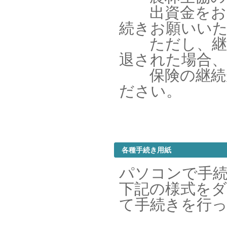
出資金をお返
続きお願いい
ただし、継続
退された場合、
保険の継続が
ださい。
各種手続き用紙
パソコンで手
下記の様式を
て手続きを行