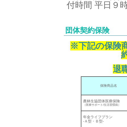
付時間 平日９
団体契約保険
※下記の保険
退
保険商品名
農林生協団体医療保険
（医療サポート/生活習慣病）
年金ライフプラン
-Ａ型・Ｂ型-