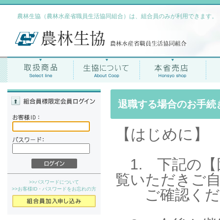
農林生協（農林水産省職員生活協同組合）は、組合員のみが利用できます。
退職する場合のお手続
【はじめに】
1. 下記の【
覧いただきご
>>パスワードについて
>>お客様ID・パスワードをお忘れの方
ご確認くだ