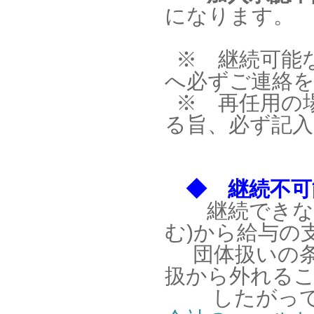
になります。
※ 継続可能
へ必ずご連絡
※ 再任用の
る旨、必ず記
◆ 継続不可
継続できな
む)から給与の
団体扱いの条
扱から外れる
したがって、