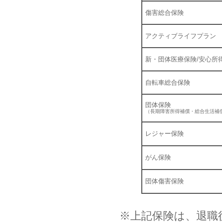
傷害総合保険
アクティブライフプラン
新・団体医療保険/安心所
自転車総合保険
団体保険
（長期障害所得補償・総合生活補
レジャー保険
がん保険
団体傷害保険
※上記保険は、退職