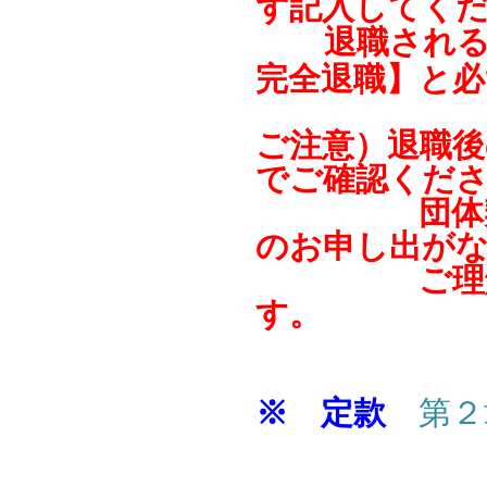
ず記入してく
退職される
完全退職】と
ご注意）退職後
でご確認くだ
団体契約保
のお申し出が
ご理解の程
す。
※ 定款
第２