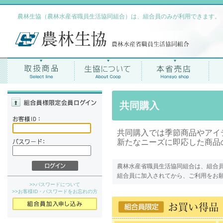
農林生協（農林水産省職員生活協同組合）は、組合員のみが利用できます。
共同購入
共同購入では季節商品やアイ
新たなニーズに即応した商品
農林水産省職員生活協同組合は、組合
組合員に加入されてから、ご利用をお
>>パスワードについて
>>お客様ID・パスワードをお忘れの方