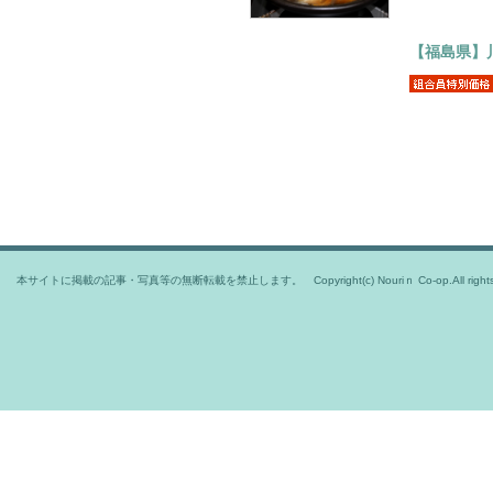
【福島県】
本サイトに掲載の記事・写真等の無断転載を禁止します。 Copyright(c) Nouriｎ Co-op.All rights r