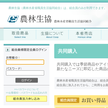
農林生協（農林水産省職員生活協同組合）は、組合員のみが利用できます。
共同購入
共同購入では季節商品やアイ
新たなニーズに即応した商品
農林水産省職員生活協同組合は、組合
組合員に加入されてから、ご利用をお
>>パスワードについて
>>お客様ID・パスワードをお忘れの方