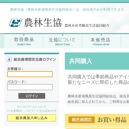
農林生協（農林水産省職員生活協同組合）は、組合員のみが利用できます。
共同購入
共同購入では季節商品やアイ
新たなニーズに即応した商品
農林水産省職員生活協同組合は、組合
組合員に加入されてから、ご利用をお
>>パスワードについて
>>お客様ID・パスワードをお忘れの方