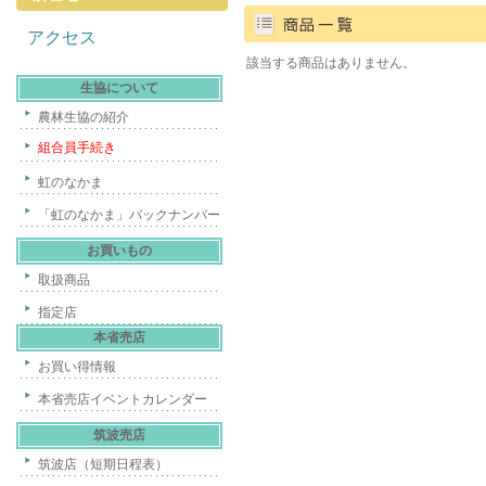
アクセス
該当する商品はありません。
生協について
農林生協の紹介
組合員手続き
虹のなかま
「虹のなかま」バックナンバー
お買いもの
取扱商品
指定店
本省売店
お買い得情報
本省売店イベントカレンダー
筑波売店
筑波店（短期日程表）